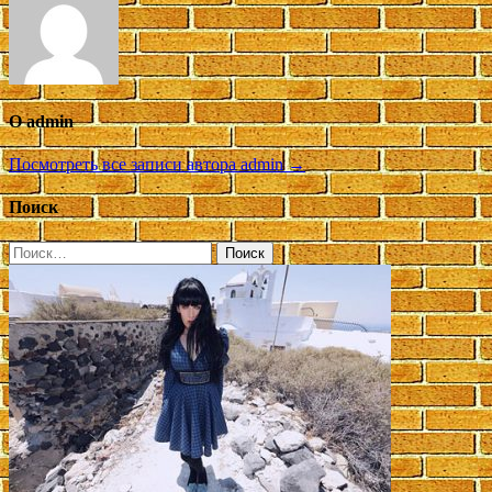
О admin
Посмотреть все записи автора admin →
Поиск
Найти: