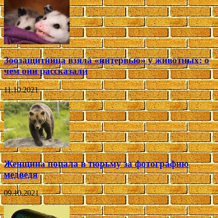
Зоозащитница взяла «интервью» у животных: о
чем они рассказали
11.10.2021
Женщина попала в тюрьму за фотографию
медведя
09.10.2021