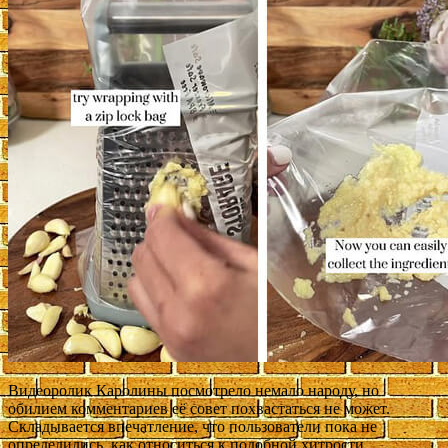
Видеоролик Каролины посмотрело немало народу, но
обилием комментариев её совет похвастаться не может.
Складывается впечатление, что пользователи пока не
определились, как относиться к подобной хитрости.