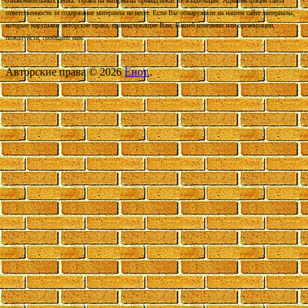
ознакомительных целях. Права на материалы принадлежат их владельцам. Администрация сайта
ответственности за содержание материала не несет. Если Вы обнаружили на нашем сайте материалы,
которые нарушают авторские права, принадлежащие Вам, Вашей компании или организации,
пожалуйста, сообщите нам.
Авторские права © 2026
Енот.
.