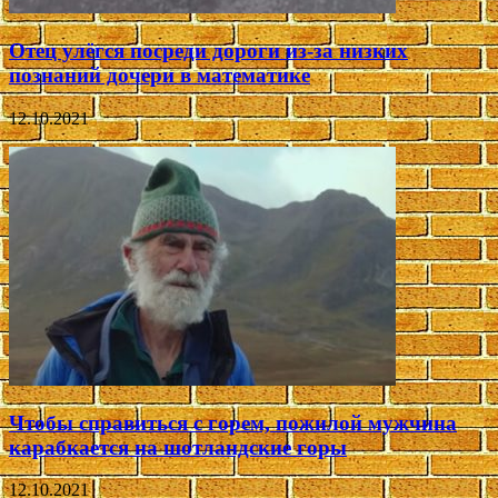
Отец улёгся посреди дороги из-за низких
познаний дочери в математике
12.10.2021
Чтобы справиться с горем, пожилой мужчина
карабкается на шотландские горы
12.10.2021