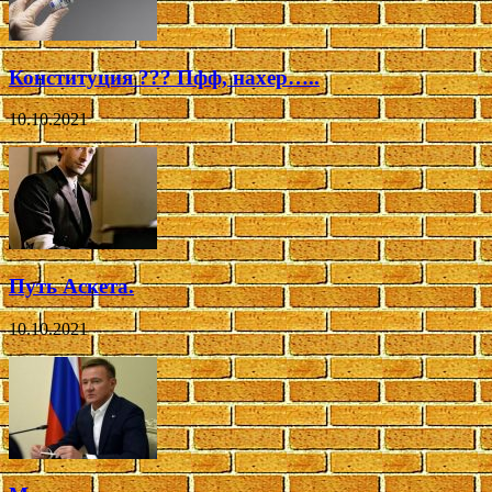
Конституция ??? Пфф, нахер…..
10.10.2021
Путь Аскета.
10.10.2021