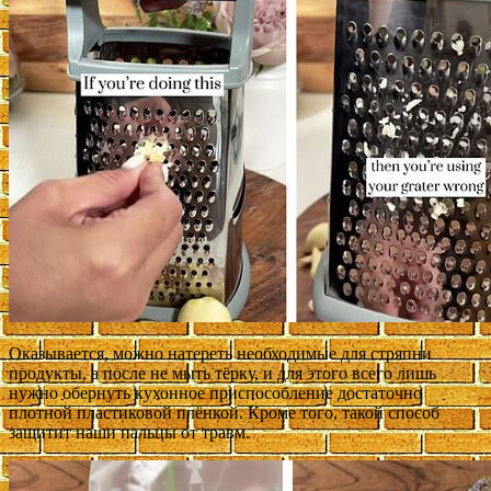
Оказывается, можно натереть необходимые для стряпни
продукты, а после не мыть тёрку, и для этого всего лишь
нужно
обернуть кухонное приспособление достаточно
плотной пластиковой плёнкой. Кроме того, такой способ
защитит наши пальцы от травм.